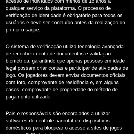
acesso de indivíduos com menos de 18 anos a
qualquer serviço da plataforma. O processo de
verificação de identidade é obrigatório para todos os
usuários e deve ser concluído antes da realização do
primeiro saque.
O sistema de verificação utiliza tecnologia avançada
de reconhecimento de documentos e validação
biométrica, garantindo que apenas pessoas em idade
legal possam criar contas e participar de atividades de
jogo. Os jogadores devem enviar documentos oficiais
com foto, comprovante de residência e, em alguns
casos, comprovante de propriedade do método de
pagamento utilizado.
Pais e responsáveis são encorajados a utilizar
softwares de controle parental em dispositivos
domésticos para bloquear o acesso a sites de jogos