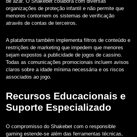
de azar. O Shakebet colabora com diversas
organizações de proteção infantil e não permite que
menores contornem os sistemas de verificação
através de contas de terceiros.
A plataforma também implementa filtros de conteúdo e
restrições de marketing que impedem que menores
sejam expostos a publicidade de jogos de cassino.
Todas as comunicações promocionais incluem avisos
claros sobre a idade mínima necessária e os riscos
associados ao jogo.
Recursos Educacionais e
Suporte Especializado
O compromisso do Shakebet com o responsible
gaming estende-se além das ferramentas técnicas,