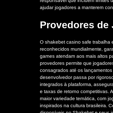
responsável que incluem limites 
ajudar jogadores a manterem cont
Provedores de
O shakebet casino safe trabalha
reconhecidos mundialmente, garan
games atendam aos mais altos pad
provedores permite que jogadore
consagrados até os lançamentos
desenvolvedor passa por rigoroso
integrados à plataforma, assegu
e taxas de retorno competitivas. 
maior variedade temática, com jo
inspirados na cultura brasileira. 
disponíveis no Shakebet e seus j