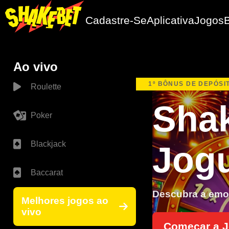
Cadastre-Se
Aplicativa
Jogos
Ao vivo
1º BÔNUS DE DEPÓSIT
Roulette
Shak
Poker
Blackjack
Jog
Baccarat
Descubra a emo
Melhores jogos ao
vivo
Começar a J