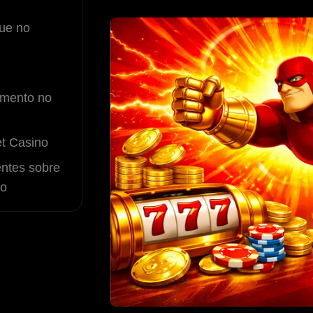
ue no
mento no
t Casino
ntes sobre
no