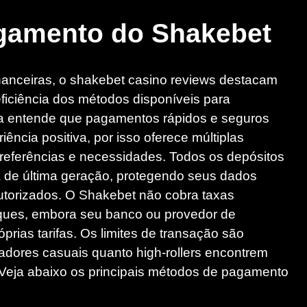
gamento do Shakebet
nanceiras, o shakebet casino reviews destacam
ficiência dos métodos disponíveis para
rma entende que pagamentos rápidos e seguros
ncia positiva, por isso oferece múltiplas
referências e necessidades. Todos os depósitos
a de última geração, protegendo seus dados
utorizados. O Shakebet não cobra taxas
aques, embora seu banco ou provedor de
rias tarifas. Os limites de transação são
ogadores casuais quanto high-rollers encontrem
 Veja abaixo os principais métodos de pagamento