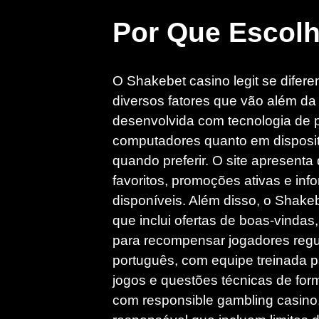
Por Que Escolh
O Shakebet casino legit se difere
diversos fatores que vão além da 
desenvolvida com tecnologia de p
computadores quanto em disposit
quando preferir. O site apresenta d
favoritos, promoções ativas e i
disponíveis. Além disso, o Shak
que inclui ofertas de boas-vinda
para recompensar jogadores regu
português, com equipe treinada p
jogos e questões técnicas de for
com responsible gambling casino,