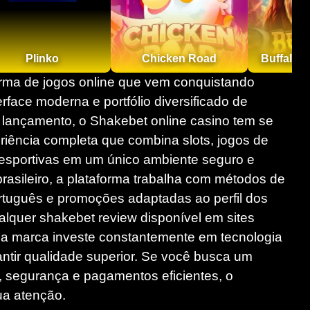
Play now
Play now
Pla
Plinko
Chicken Road
Buffalo 
rma de jogos online que vem conquistando
erface moderna e portfólio diversificado de
u lançamento, o Shakebet online casino tem se
iência completa que combina slots, jogos de
 esportivas em um único ambiente seguro e
rasileiro, a plataforma trabalha com métodos de
rtuguês e promoções adaptadas ao perfil dos
alquer shakebet review disponível em sites
e a marca investe constantemente em tecnologia
antir qualidade superior. Se você busca um
e, segurança e pagamentos eficientes, o
ua atenção.