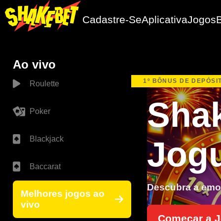
Cadastre-Se
Aplicativa
Jogos
Ao vivo
1º BÔNUS DE DEPÓSIT
Roulette
Shak
Poker
Blackjack
Jog
Baccarat
Descubra a emo
Melhores jogos ao
vivo
Começar a J