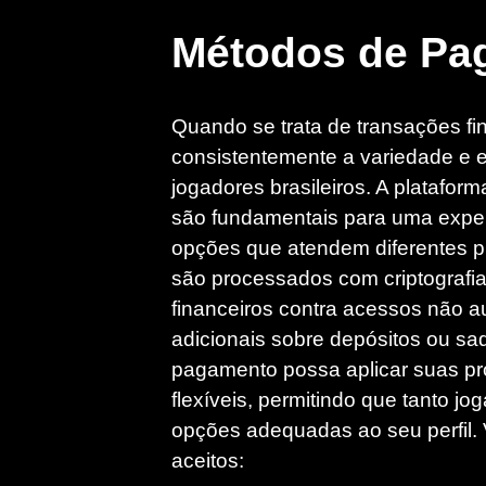
Métodos de Pa
Quando se trata de transações fi
consistentemente a variedade e e
jogadores brasileiros. A platafo
são fundamentais para uma experiê
opções que atendem diferentes p
são processados com criptografi
financeiros contra acessos não a
adicionais sobre depósitos ou s
pagamento possa aplicar suas próp
flexíveis, permitindo que tanto j
opções adequadas ao seu perfil.
aceitos: