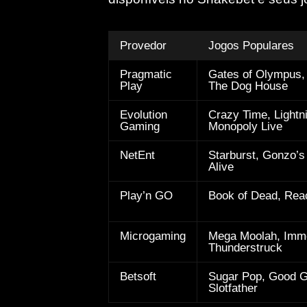
Provedor
Jogos Populares
Pragmatic
Gates of Olympus,
Play
The Dog House
Evolution
Crazy Time, Lightn
Gaming
Monopoly Live
NetEnt
Starburst, Gonzo’s
Alive
Play’n GO
Book of Dead, Reac
Microgaming
Mega Moolah, Imm
Thunderstruck
Betsoft
Sugar Pop, Good Gi
Slotfather