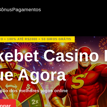
Bônus
Pagamentos
O + 100% ATÉ R$2000 + 50 GIROS GRÁTIS
ebet Casino B
ue Agora
ção dos melhores jogos online
ogar