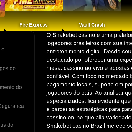
Play now
Play now
Fire Express
Vault Crash
O Shakebet casino é uma platafo
jogadores brasileiros com sua int
 o
entretenimento digital. Desde se
destacado por oferecer uma exper
mesa, cassino ao vivo e apostas
ogos do
confiável. Com foco no mercado b
pagamento locais, suporte em po
mento do
jogadores do país. Ao analisar qu
especializados, fica evidente qu
 Segurança
e parcerias estratégicas para gar
cassino online que alia variedad
us do
Shakebet casino Brazil merece s