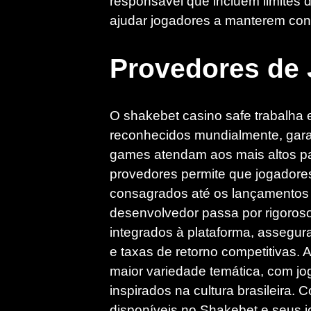
responsável que incluem limites 
ajudar jogadores a manterem cont
Provedores de
O shakebet casino safe trabalha
reconhecidos mundialmente, garan
games atendam aos mais altos pad
provedores permite que jogadore
consagrados até os lançamentos
desenvolvedor passa por rigoroso
integrados à plataforma, assegu
e taxas de retorno competitivas. 
maior variedade temática, com jo
inspirados na cultura brasileira. 
disponíveis no Shakebet e seus j